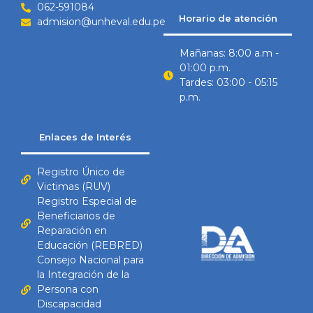
062-591084
Horario de atención
admision@unheval.edu.pe
Mañanas: 8:00 a.m -
01:00 p.m.
Tardes: 03:00 - 05:15
p.m.
Enlaces de Interés
Registro Único de
Victimas (RUV)
Registro Especial de
Beneficiarios de
Reparación en
Educación (REBRED)
Consejo Nacional para
la Integración de la
Persona con
Discapacidad