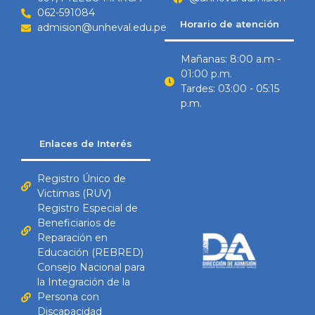
062-591084
Horario de atención
admision@unheval.edu.pe
Mañanas: 8:00 a.m -
01:00 p.m.
Tardes: 03:00 - 05:15
p.m.
Enlaces de Interés
Registro Único de
Victimas (RUV)
Registro Especial de
Beneficiarios de
Reparación en
Educación (REBRED)
Consejo Nacional para
la Integración de la
Persona con
Discapacidad