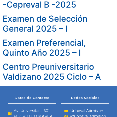
-Cepreval B -2025
Examen de Selección
General 2025 – I
Examen Preferencial,
Quinto Año 2025 – I
Centro Preuniversitario
Valdizano 2025 Ciclo – A
Datos de Contacto
Redes Sociales
Av. Universitaria 601-
Unheval Admision
607, PILLCO MARCA
@unheval admision