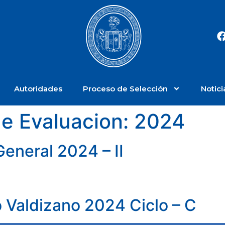
Autoridades
Proceso de Selección
Notici
de Evaluacion:
2024
eneral 2024 – II
o Valdizano 2024 Ciclo – C