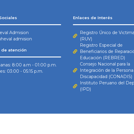
Sociales
Enlaces de Interés
eval Admision
Registro Único de Victim
heval admision
(RUV)
Registro Especial de
 de atención
Beneficiarios de Reparaci
Educación (REBRED)
Consejo Nacional para la
nas: 8:00 a.m - 01:00 p.m.
Integración de la Persona
es: 03:00 - 05:15 p.m.
Discapacidad (CONADIS)
Instituto Peruano del De
(IPD)